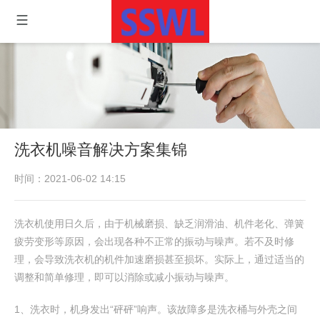
洗衣机噪音解决方案集锦
时间：2021-06-02 14:15
洗衣机使用日久后，由于机械磨损、缺乏润滑油、机件老化、弹簧
疲劳变形等原因，会出现各种不正常的振动与噪声。若不及时修
理，会导致洗衣机的机件加速磨损甚至损坏。实际上，通过适当的
调整和简单修理，即可以消除或减小振动与噪声。
1、洗衣时，机身发出“砰砰”响声。该故障多是洗衣桶与外壳之间