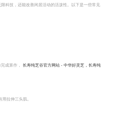
无限科技，还能改善闲居活动的活泼性。以下是一些常见
力完成算作，
长寿纯芝谷官方网站 - 中华好灵芝，长寿纯
有用拉伸三头肌。