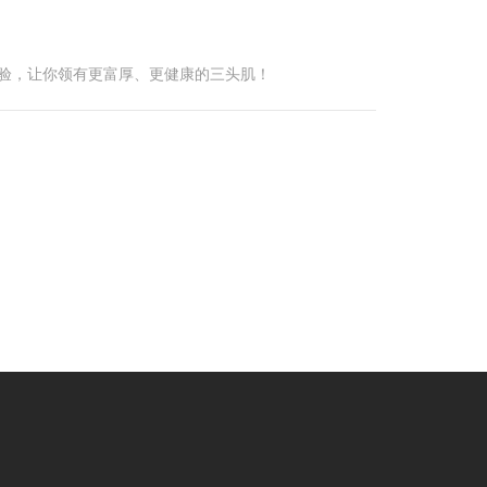
考验，让你领有更富厚、更健康的三头肌！